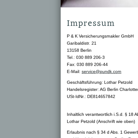
Impressum
P & K Ver­sicherungs­makler GmbH
Garibaldistr. 21
13158 Berlin
Tel.: 030 889 206-3
Fax: 030 889 206-44
E-Mail:
service@pundk.com
Geschäftsführung: Lothar Petzold
Handelsregister: AG Berlin Charlot
USt-IdNr.: DE814657842
Inhaltlich verantwortlich i.S.d. § 18 
Lothar Petzold (Anschrift wie oben)
Erlaubnis nach § 34 d Abs. 1 Gewerb