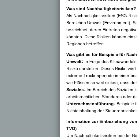
Was sind Nachhaltigkeitsrisiken?
Als Nachhaltigkeitsrisiken (ESG-Ris
Bereichen Umwelt (Environment), S
bezeichnet, deren Eintreten negativ
könnten. Diese Risiken können ein
Regionen betreffen.
Was gibt es für Beispiele für Nach
Umwelt:
In Folge des Klimawandels
Risiko darstellen. Dieses Risiko wir
extreme Trockenperiode in einer b
wie Flüssen so weit sinken, dass de
Soziales:
Im Bereich des Sozialen k
arbeitsrechtlichen Standards oder 
Unternehmensführung:
Beispiele 
Nichteinhaltung der Steuerehrlichke
Information zur Einbeziehung von 
TVO)
Um Nachhaltigkeitsrisiken bei der 