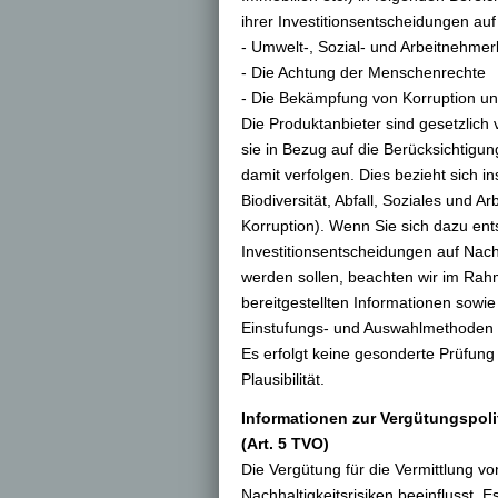
ihrer Investitionsentscheidungen auf
- Umwelt-, Sozial- und Arbeitnehme
- Die Achtung der Menschenrechte
- Die Bekämpfung von Korruption u
Die Produktanbieter sind gesetzlich v
sie in Bezug auf die Berücksichtig
damit verfolgen. Dies bezieht sich
Biodiversität, Abfall, Soziales und
Korruption). Wenn Sie sich dazu ent
Investitionsentscheidungen auf Nach
werden sollen, beachten wir im Ra
bereitgestellten Informationen sowi
Einstufungs- und Auswahlmethoden z
Es erfolgt keine gesonderte Prüfung 
Plausibilität.
Informationen zur Vergütungspoli
(Art. 5 TVO)
Die Vergütung für die Vermittlung v
Nachhaltigkeitsrisiken beeinflusst.