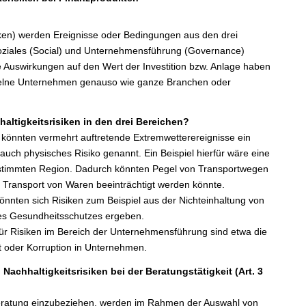
iken) werden Ereignisse oder Bedingungen aus den drei
oziales (Social) und Unternehmensführung (Governance)
e Auswirkungen auf den Wert der Investition bzw. Anlage haben
zelne Unternehmen genauso wie ganze Branchen oder
haltigkeitsrisiken in den drei Bereichen?
 könnten vermehrt auftretende Extremwetterereignisse ein
d auch physisches Risiko genannt. Ein Beispiel hierfür wäre eine
estimmten Region. Dadurch könnten Pegel von Transportwegen
r Transport von Waren beeinträchtigt werden könnte.
önnten sich Risiken zum Beispiel aus der Nichteinhaltung von
des Gesundheitsschutzes ergeben.
für Risiken im Bereich der Unternehmensführung sind etwa die
it oder Korruption in Unternehmen.
Nachhaltigkeitsrisiken bei der Beratungstätigkeit (Art. 3
Beratung einzubeziehen, werden im Rahmen der Auswahl von