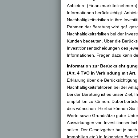
Anbietern (Finanzmarktteilnehmern)
Informationen berücksichtigt. Anbiet
Nachhaltigkeitsrisiken in ihre Inves
Rahmen der Beratung wird ggf. geson
Nachhaltigkeitsrisiken bei der Inve
Kunden bedeuten. Über die Berücksic
Investitionsentscheidungen des jewei
Informationen. Fragen dazu kann de
Information zur Berücksichtigung
(Art. 4 TVO in Verbindung mit Art
Erklärung über die Berücksichtigung
Nachhaltigkeitsfaktoren bei der Anl
Bei der Beratung ist es unser Ziel,
empfehlen zu können. Dabei berücksi
dies wünschen. Hierbei können Sie f
Werte sowie Grundsätze guter Unter
Auswirkungen von Investitionsentsch
sollen. Der Gesetzgeber hat je nach 
Immobilien etc.) in folgenden Bereic